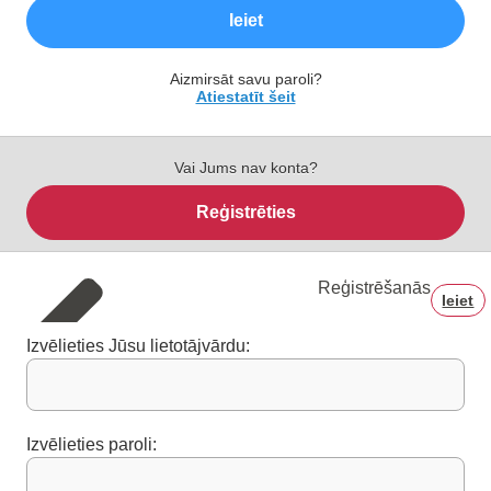
Ieiet
Aizmirsāt savu paroli?
Atiestatīt šeit
Vai Jums nav konta?
Reģistrēties
Reģistrēšanās
Ieiet
Izvēlieties Jūsu lietotājvārdu:
Izvēlieties paroli: