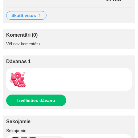
skatīt visus
Komentāri (0)
Vēl nav komentāru
Dāvanas 1
Izvēlieties dāvanu
Sekojamie
+56
Sekojamie